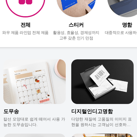
전체
스티커
명함
와우 제품 라인업 전체 제품
활용성, 효율성, 경제성까지
대중적으로 사용하
고루 갖춘 인기 만점
도무송
디지털인디고명함
칼선 모양대로 쉽게 떼어서 사용 가
다양한 재질에 고품질의 이미지 표
능한 도무송입니다.
현을 원하시는 고객님이 선호하는
명함이에요.