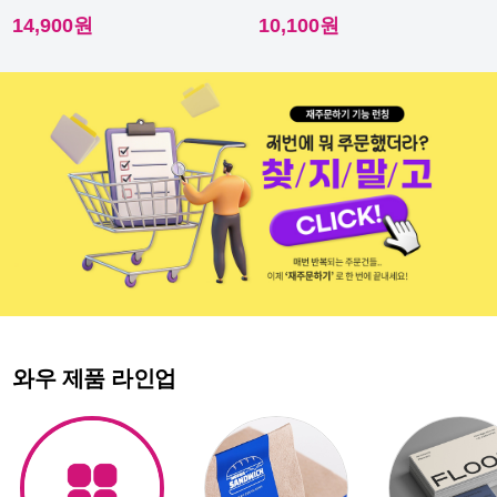
이라 내수성이 우수해요.
다른 스티커에요.
14,900원
10,100원
와우 제품 라인업