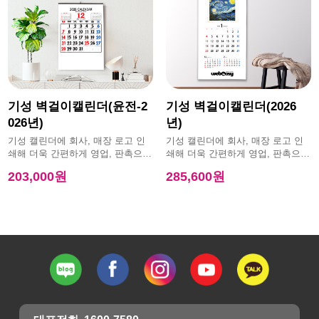
기성 벽걸이캘린더(윤전-2
기성 벽걸이캘린더(2026
026년)
년)
기성 캘린더에 회사, 매장 로고 인
기성 캘린더에 회사, 매장 로고 인
쇄해 더욱 간편하게 영업, 판촉으로
쇄해 더욱 간편하게 영업, 판촉으로
활용 가능한 제품
활용 가능한 제품
203,000원
285,600원