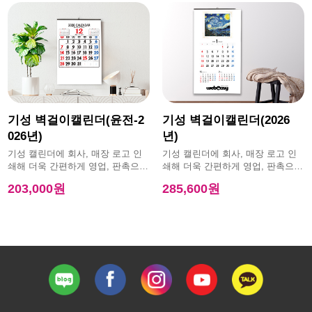
기성 벽걸이캘린더(윤전-2
기성 벽걸이캘린더(2026
026년)
년)
기성 캘린더에 회사, 매장 로고 인
기성 캘린더에 회사, 매장 로고 인
쇄해 더욱 간편하게 영업, 판촉으로
쇄해 더욱 간편하게 영업, 판촉으로
활용 가능한 제품
활용 가능한 제품
203,000원
285,600원