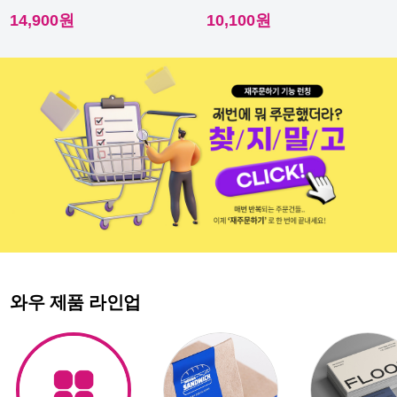
이라 내수성이 우수해요.
다른 스티커에요.
14,900원
10,100원
와우 제품 라인업