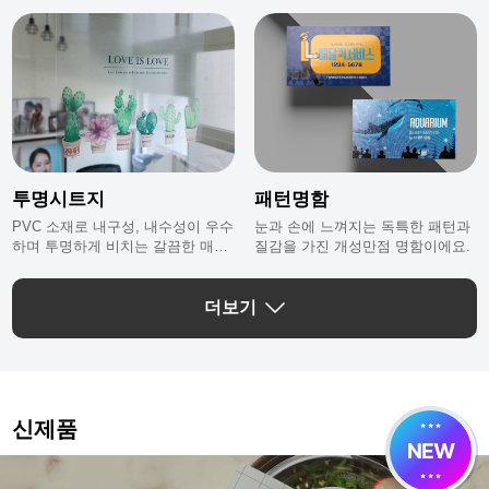
투명시트지
패턴명함
PVC 소재로 내구성, 내수성이 우수
눈과 손에 느껴지는 독특한 패턴과
하며 투명하게 비치는 갈끔한 매력
질감을 가진 개성만점 명함이에요.
이 돋보이는 투명시트지에요.
더보기
신제품