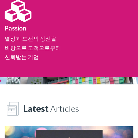
Passion
열정과 도전의 정신을
바탕으로 고객으로부터
신뢰받는 기업
Latest
Articles