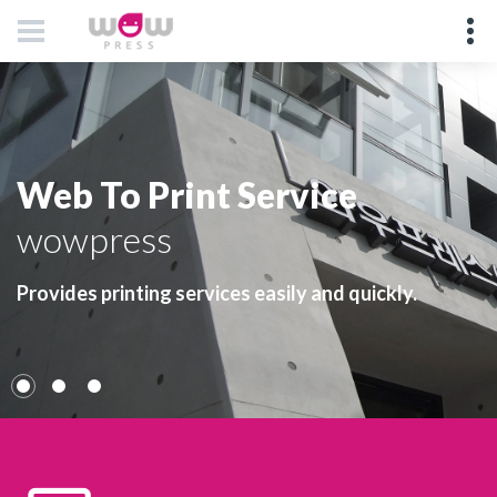
Web To Print Service
wowpress
Provides printing services easily and quickly.