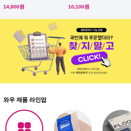
이라 내수성이 우수해요.
다른 스티커에요.
14,900원
10,100원
와우 제품 라인업