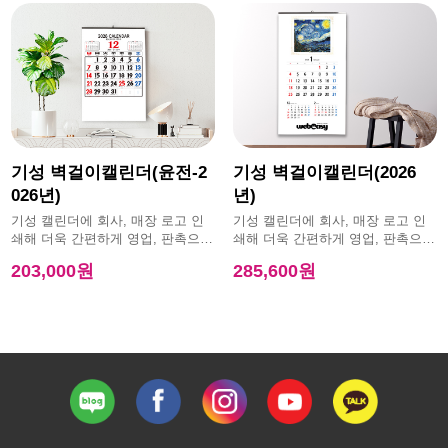
기성 벽걸이캘린더(윤전-2
기성 벽걸이캘린더(2026
026년)
년)
기성 캘린더에 회사, 매장 로고 인
기성 캘린더에 회사, 매장 로고 인
쇄해 더욱 간편하게 영업, 판촉으로
쇄해 더욱 간편하게 영업, 판촉으로
활용 가능한 제품
활용 가능한 제품
203,000원
285,600원