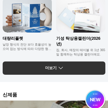
대량리플렛
기성 탁상용캘린더(2026
년)
낱장 형식의 전단 보다 효율성이 높
으며 접는 방식에 따라 다양한 형태
집, 회사, 매장의 테이블 위 1년 365
로 변하는 리플렛이에요.
일 함께하는 탁상용 캘린더에요.
더보기
신제품