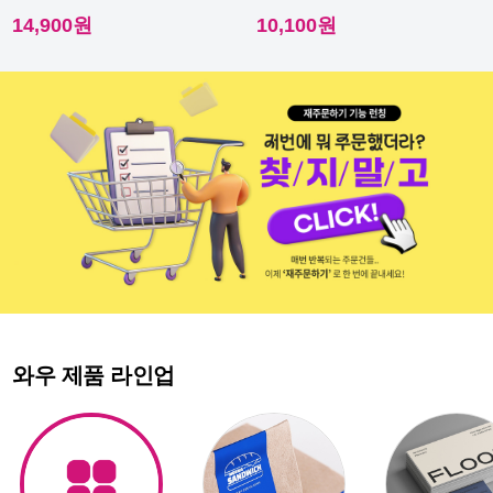
이라 내수성이 우수해요.
다른 스티커에요.
14,900원
10,100원
와우 제품 라인업