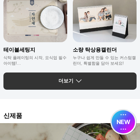
테이블세팅지
소량 탁상용캘린더
식탁 플레이팅의 시작, 요식업 필수
누구나 쉽게 만들 수 있는 커스텀캘
아이템!
린더, 특별함을 담아 보세요!
간편하고 위생적인 테이블 세팅지
에요.
더보기
신제품