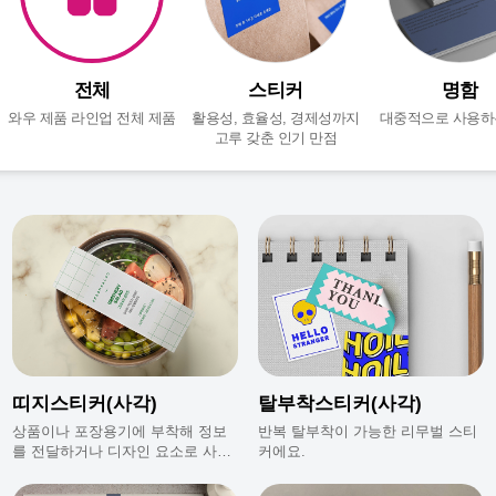
전체
스티커
명함
와우 제품 라인업 전체 제품
활용성, 효율성, 경제성까지
대중적으로 사용하
고루 갖춘 인기 만점
띠지스티커(사각)
탈부착스티커(사각)
상품이나 포장용기에 부착해 정보
반복 탈부착이 가능한 리무벌 스티
를 전달하거나 디자인 요소로 사용
커에요.
되는 스티커