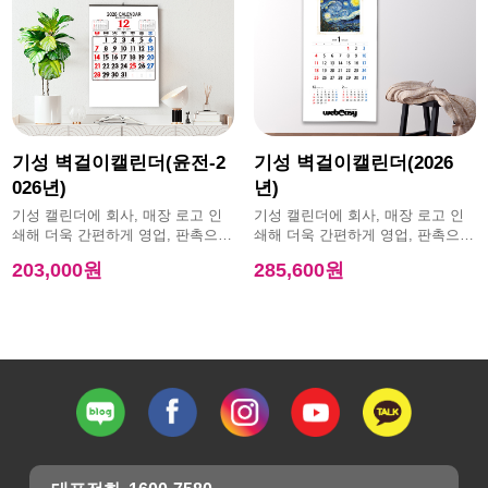
기성 벽걸이캘린더(윤전-2
기성 벽걸이캘린더(2026
026년)
년)
기성 캘린더에 회사, 매장 로고 인
기성 캘린더에 회사, 매장 로고 인
쇄해 더욱 간편하게 영업, 판촉으로
쇄해 더욱 간편하게 영업, 판촉으로
활용 가능한 제품
활용 가능한 제품
203,000원
285,600원