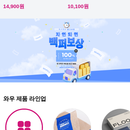
이라 내수성이 우수해요.
다른 스티커에요.
14,900원
10,100원
와우 제품 라인업