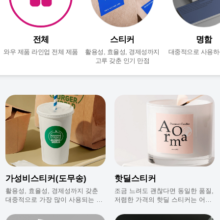
전체
스티커
명함
와우 제품 라인업 전체 제품
활용성, 효율성, 경제성까지
대중적으로 사용하
고루 갖춘 인기 만점
가성비스티커(도무송)
핫딜스티커
활용성, 효율성, 경제성까지 갖춘
조금 느려도 괜찮다면 동일한 품질,
대중적으로 가장 많이 사용되는 인
저렴한 가격의 핫딜 스티커는 어떠
기만점 스티커에요.
신가요?