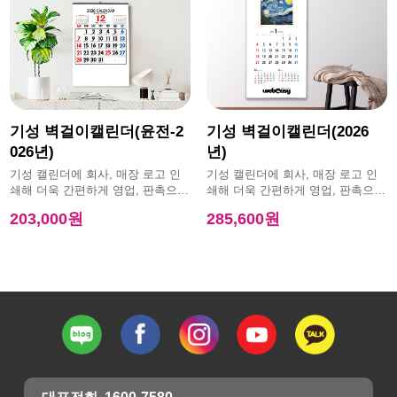
기성 벽걸이캘린더(윤전-2
기성 벽걸이캘린더(2026
026년)
년)
기성 캘린더에 회사, 매장 로고 인
기성 캘린더에 회사, 매장 로고 인
쇄해 더욱 간편하게 영업, 판촉으로
쇄해 더욱 간편하게 영업, 판촉으로
활용 가능한 제품
활용 가능한 제품
203,000원
285,600원