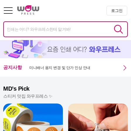
로그인
공지사항
미니배너 용지 변경 및 단가 인상 안내
엑스트라 매쉬멜로우 350g 주문 정상화 안내
MD’s Pick
스티커 맛집 와우프레스 ✨
미니배너 임시 생산 중단 안내
여름휴가 안내
제헌절 휴무 및 배송 안내