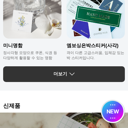
미니명함
엠보싱은박스티커(사각)
정사각형 모양으로 쿠폰, 식권 등
격이 다른 고급스러움, 입체감 있는
다양하게 활용할 수 있는 명함
박 스티커입니다.
더보기
신제품