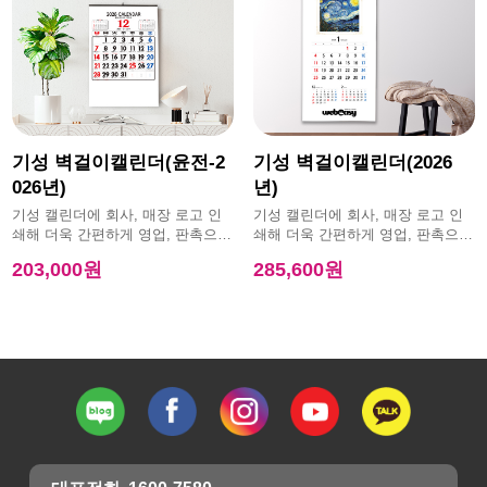
기성 벽걸이캘린더(윤전-2
기성 벽걸이캘린더(2026
026년)
년)
기성 캘린더에 회사, 매장 로고 인
기성 캘린더에 회사, 매장 로고 인
쇄해 더욱 간편하게 영업, 판촉으로
쇄해 더욱 간편하게 영업, 판촉으로
활용 가능한 제품
활용 가능한 제품
203,000원
285,600원