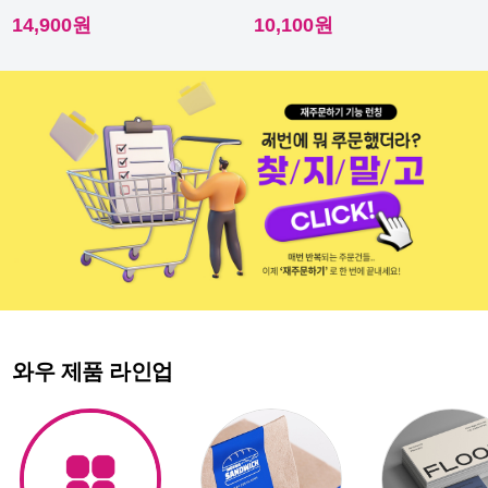
이라 내수성이 우수해요.
다른 스티커에요.
14,900원
10,100원
와우 제품 라인업