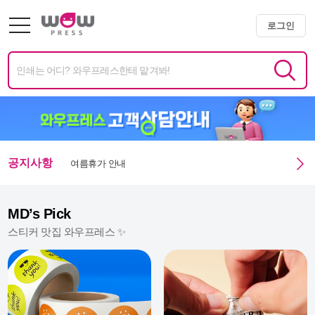
광복절 휴무안내
로그인
미니배너 용지 변경 및 단가 인상 안내
엑스트라 매쉬멜로우 350g 주문 정상화 안내
미니배너 임시 생산 중단 안내
공지사항
여름휴가 안내
광복절 휴무안내
MD’s Pick
스티커 맛집 와우프레스 ✨