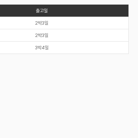
일
일
일