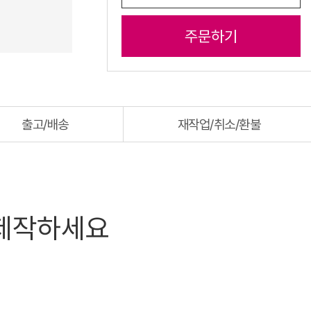
주문하기
재작업/취소/환불
요