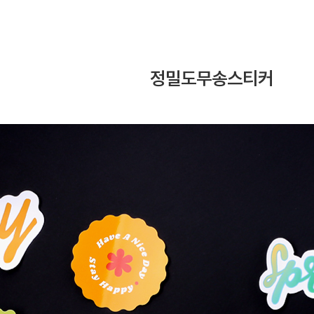
정밀도무송스티커