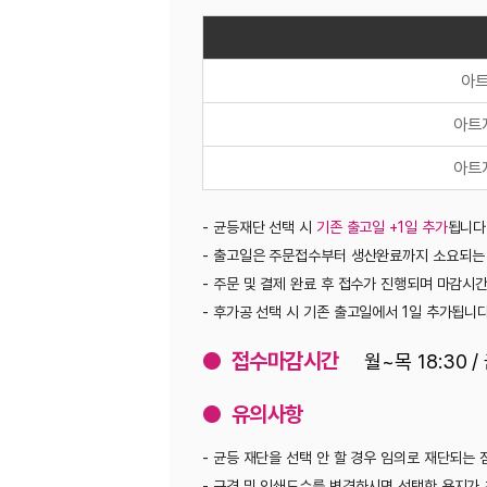
용지
아트지(무코팅)
아트지(유광코팅)
아트지(무광코팅)
- 균등재단 선택 시
기존 출고일 +1일 추가
됩니다.
- 출고일은 주문접수부터 생산완료까지 소요되는 일자입니다(토/일/공휴일 제외
- 주문 및 결제 완료 후 접수가 진행되며 마감시간이 지난 주문 건은 다음 날 
- 후가공 선택 시 기존 출고일에서 1일 추가됩니다(여러 후가공이 있는 경우 별
● 접수마감시간
월~목 18:30 / 금 20:00
● 유의사항
- 균등 재단을 선택 안 할 경우 임의로 재단되는 점 유의 부탁드립니다.
- 규격 및 인쇄도수를 변경하시면 선택한 용지가 초기화되오니 주문 전 꼭 확인