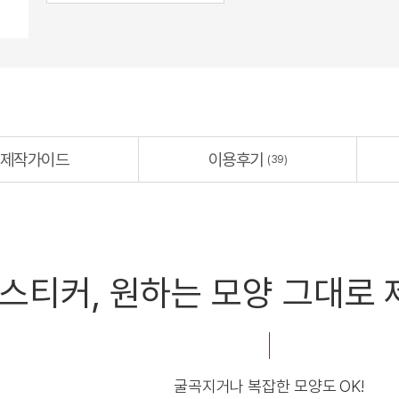
이용후기
출고/배송
(39)
원하는 모양 그대로 제작하세
굴곡지거나 복잡한 모양도 OK!