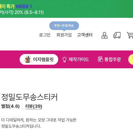
쿠폰+무료배송
그인
회원가입
고객센터
NEW!
플릿
제작가이드
통합주문
무료직배송신청
티커
 그대로 작업 가능한