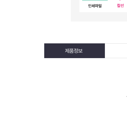
제품정보
제작가이드
스티커, 