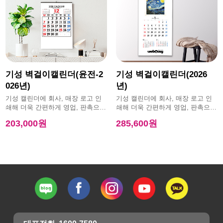
기성 벽걸이캘린더(윤전-2
기성 벽걸이캘린더(2026
026년)
년)
기성 캘린더에 회사, 매장 로고 인
기성 캘린더에 회사, 매장 로고 인
쇄해 더욱 간편하게 영업, 판촉으로
쇄해 더욱 간편하게 영업, 판촉으로
활용 가능한 제품
활용 가능한 제품
203,000원
285,600원