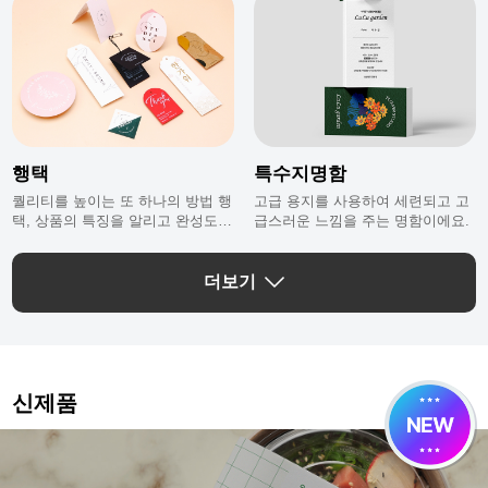
불가능하니 주문 전 꼭 확인해 주세요:)
행택
특수지명함
퀄리티를 높이는 또 하나의 방법 행
고급 용지를 사용하여 세련되고 고
택, 상품의 특징을 알리고 완성도를
급스러운 느낌을 주는 명함이에요.
높여주는 홍보수단입니다.
더보기
신제품