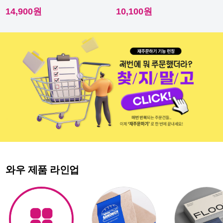
이라 내수성이 우수해요.
다른 스티커에요.
14,900원
10,100원
와우 제품 라인업