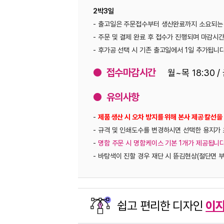
2박3일
- 출고일은 주문접수부터 생산완료까지 소요되는 일자입니다(토/일/공휴일 제외
- 주문 및 결제 완료 후 접수가 진행되며 마감시간이 지난 주문 건은 다음 날 
- 후가공 선택 시 기존 출고일에서 1일 추가됩니다(여러 후가공이 있는 경우 별
● 접수마감시간
월~목 18:30 / 금 20:00
● 유의사항
-
제품 생산 시 오차 방지를 위해 본사 제공 칼선을 사용해 주시기 바랍니다.
- 규격 및 인쇄도수를 변경하시면 선택한 용지가 초기화되오니 주문 전 꼭 확인
-
명함 주문 시 명함케이스 기본 1개가 제공됩니다.
명함케이스가 더 필요한 고
- 바탕색이 진할 경우 재단 시 뜯김현상(절단면 부분의 색상이 미세하게 벗겨지는
쉽고 편리한 디자인
이지템플릿