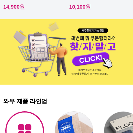
이라 내수성이 우수해요.
다른 스티커에요.
14,900원
10,100원
와우 제품 라인업