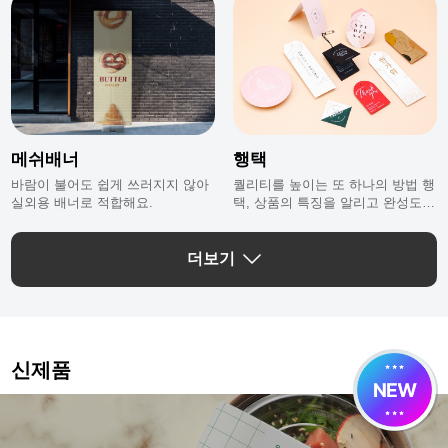
메쉬배너
행택
바람이 불어도 쉽게 쓰러지지 않아
퀄리티를 높이는 또 하나의 방법 행
실외용 배너로 적합해요.
택, 상품의 특징을 알리고 완성도를
높여주는 홍보수단입니다.
더보기
신제품