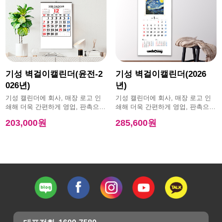
기성 벽걸이캘린더(윤전-2
기성 벽걸이캘린더(2026
026년)
년)
기성 캘린더에 회사, 매장 로고 인
기성 캘린더에 회사, 매장 로고 인
쇄해 더욱 간편하게 영업, 판촉으로
쇄해 더욱 간편하게 영업, 판촉으로
활용 가능한 제품
활용 가능한 제품
203,000원
285,600원