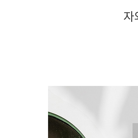
자외선, 습기