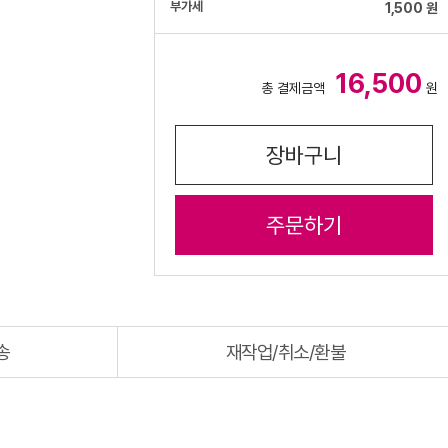
부가세
1,500 원
16,500
총 결제금액
원
장바구니
주문하기
재작업/취소/환불