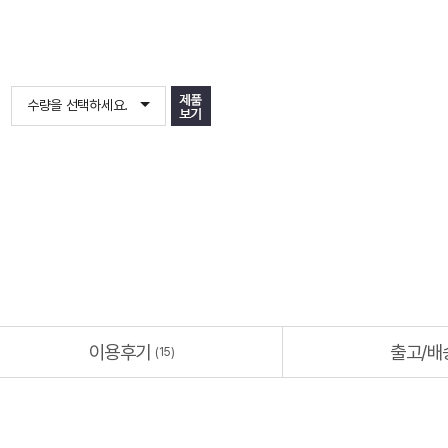
출고/배송
(15)