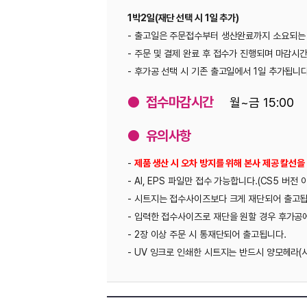
1박2일(재단 선택 시 1일 추가)
- 출고일은 주문접수부터 생산완료까지 소요되는 일자입니다(토/일/공휴일 제외
- 주문 및 결제 완료 후 접수가 진행되며 마감시간이 지난 주문 건은 다음 날 
- 후가공 선택 시 기존 출고일에서 1일 추가됩니다(여러 후가공이 있는 경우 별
● 접수마감시간
월~금 15:00
● 유의사항
-
제품 생산 시 오차 방지를 위해 본사 제공 칼선을 사용해 주시기 바랍니다.
- AI, EPS 파일만 접수 가능합니다.(CS5 버전 이하 저장)
- 시트지는 접수사이즈보다 크게 재단되어 출고됩니다.
- 입력한 접수사이즈로 재단을 원할 경우 후가공에서 규격재단을 선택해 주시기 
- 2장 이상 주문 시 통재단되어 출고됩니다.
- UV 잉크로 인쇄한 시트지는 반드시 양모헤라(시트지 밀대)를 사용하여 부착하