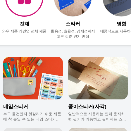
전체
스티커
명함
와우 제품 라인업 전체 제품
활용성, 효율성, 경제성까지
대중적으로 사용하
고루 갖춘 인기 만점
네임스티커
종이스티커(사각)
누구 물건인지 헷갈리기 쉬운 제품
일반적으로 사용하는 인쇄 용지처
에 착 붙일 수 있는 네임 스티커에
럼 필기가 가능하고 찢어지는 스티
요.
커에요.