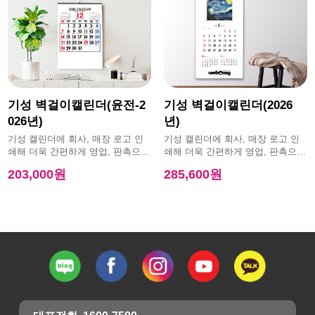
기성 벽걸이캘린더(윤전-2
기성 벽걸이캘린더(2026
026년)
년)
기성 캘린더에 회사, 매장 로고 인
기성 캘린더에 회사, 매장 로고 인
쇄해 더욱 간편하게 영업, 판촉으로
쇄해 더욱 간편하게 영업, 판촉으로
활용 가능한 제품
활용 가능한 제품
203,000원
285,600원