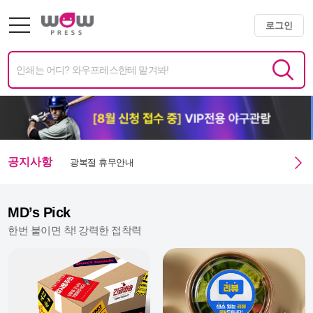
로그인
공지사항
광복절 휴무안내
미니배너 용지 변경 및 단가 인상 안내
MD’s Pick
한번 붙이면 착! 강력한 접착력
엑스트라 매쉬멜로우 350g 주문 정상화 안내
미니배너 임시 생산 중단 안내
여름휴가 안내