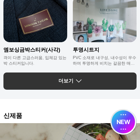
엠보싱금박스티커(사각)
투명시트지
격이 다른 고급스러움, 입체감 있는
PVC 소재로 내구성, 내수성이 우수
박 스티커입니다.
하며 투명하게 비치는 갈끔한 매력
이 돋보이는 투명시트지에요.
더보기
신제품