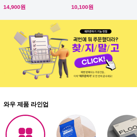
이라 내수성이 우수해요.
다른 스티커에요.
14,900원
10,100원
와우 제품 라인업