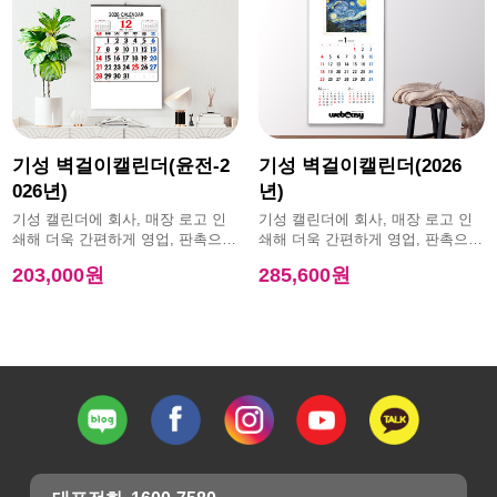
기성 벽걸이캘린더(윤전-2
기성 벽걸이캘린더(2026
026년)
년)
기성 캘린더에 회사, 매장 로고 인
기성 캘린더에 회사, 매장 로고 인
쇄해 더욱 간편하게 영업, 판촉으로
쇄해 더욱 간편하게 영업, 판촉으로
활용 가능한 제품
활용 가능한 제품
203,000원
285,600원