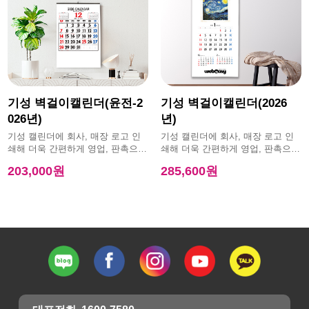
기성 벽걸이캘린더(윤전-2
기성 벽걸이캘린더(2026
026년)
년)
기성 캘린더에 회사, 매장 로고 인
기성 캘린더에 회사, 매장 로고 인
쇄해 더욱 간편하게 영업, 판촉으로
쇄해 더욱 간편하게 영업, 판촉으로
활용 가능한 제품
활용 가능한 제품
203,000원
285,600원