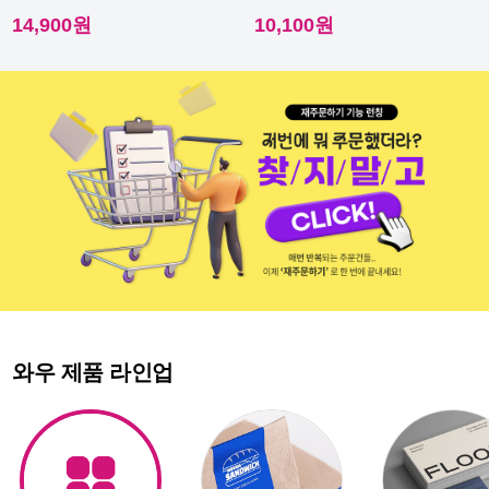
이라 내수성이 우수해요.
다른 스티커에요.
14,900원
10,100원
와우 제품 라인업