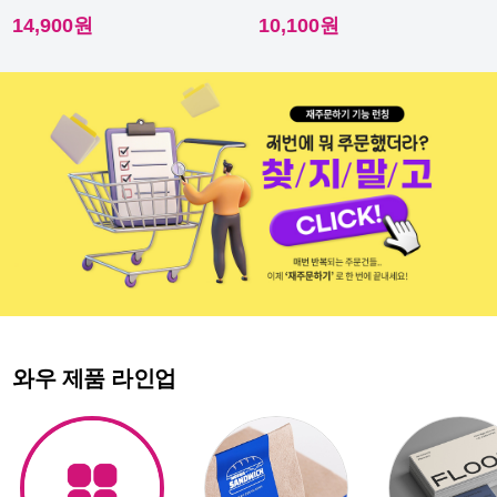
이라 내수성이 우수해요.
다른 스티커에요.
14,900원
10,100원
와우 제품 라인업