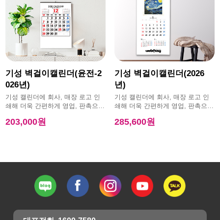
기성 벽걸이캘린더(윤전-2
기성 벽걸이캘린더(2026
026년)
년)
기성 캘린더에 회사, 매장 로고 인
기성 캘린더에 회사, 매장 로고 인
쇄해 더욱 간편하게 영업, 판촉으로
쇄해 더욱 간편하게 영업, 판촉으로
활용 가능한 제품
활용 가능한 제품
203,000원
285,600원