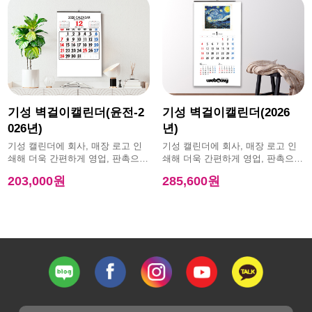
기성 벽걸이캘린더(윤전-2
기성 벽걸이캘린더(2026
026년)
년)
기성 캘린더에 회사, 매장 로고 인
기성 캘린더에 회사, 매장 로고 인
쇄해 더욱 간편하게 영업, 판촉으로
쇄해 더욱 간편하게 영업, 판촉으로
활용 가능한 제품
활용 가능한 제품
203,000원
285,600원