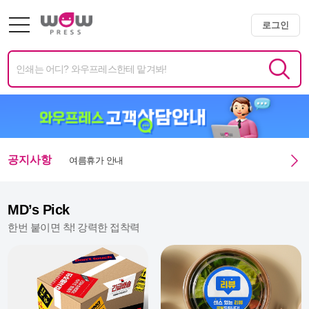
로그인
미니배너 용지 변경 및 단가 인상 안내
엑스트라 매쉬멜로우 350g 주문 정상화 안내
미니배너 임시 생산 중단 안내
여름휴가 안내
공지사항
광복절 휴무안내
MD’s Pick
한번 붙이면 착! 강력한 접착력