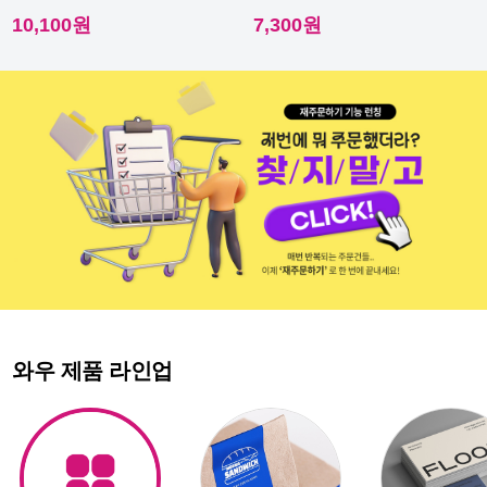
다른 스티커에요.
다른 스티커에요.
10,100원
7,300원
와우 제품 라인업