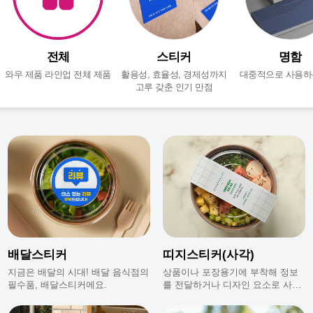
전체
스티커
명함
와우 제품 라인업 전체 제품
활용성, 효율성, 경제성까지
대중적으로 사용하
고루 갖춘 인기 만점
배달스티커
띠지스티커(사각)
지금은 배달의 시대! 배달 음식점의
상품이나 포장용기에 부착해 정보
필수품, 배달스티커에요.
를 전달하거나 디자인 요소로 사용
되는 스티커