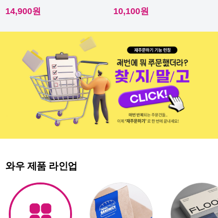
이라 내수성이 우수해요.
다른 스티커에요.
14,900원
10,100원
와우 제품 라인업