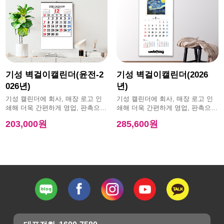
기성 벽걸이캘린더(윤전-2
기성 벽걸이캘린더(2026
026년)
년)
기성 캘린더에 회사, 매장 로고 인
기성 캘린더에 회사, 매장 로고 인
쇄해 더욱 간편하게 영업, 판촉으로
쇄해 더욱 간편하게 영업, 판촉으로
활용 가능한 제품
활용 가능한 제품
203,000원
285,600원