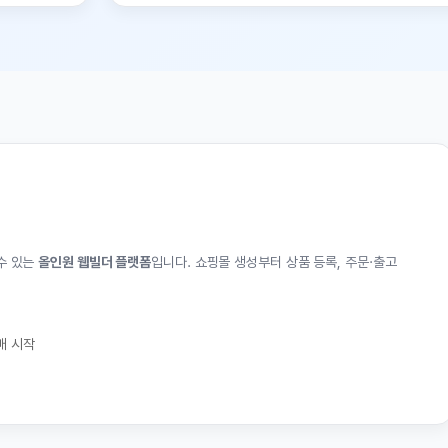
3개월 무
정식 오픈 기념
입니다. 쇼핑몰 생성부터 상품 등록, 주문·출고
없이 이용하실 
무료로 시