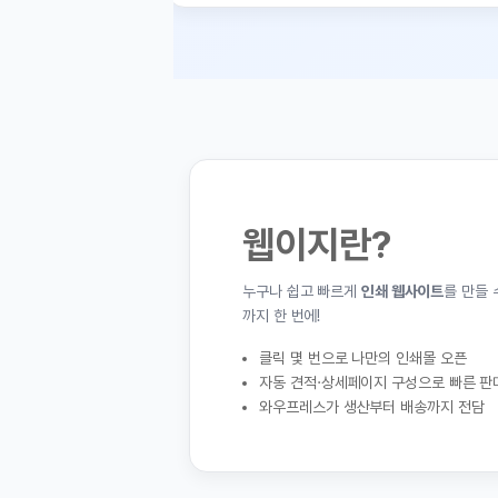
웹이지란?
누구나 쉽고 빠르게
인쇄 웹사이트
를 만들 수 있는
올인원 웹빌더 플랫폼
까지 한 번에!
클릭 몇 번으로 나만의 인쇄몰 오픈
자동 견적·상세페이지 구성으로 빠른 판매 시작
와우프레스가 생산부터 배송까지 전담