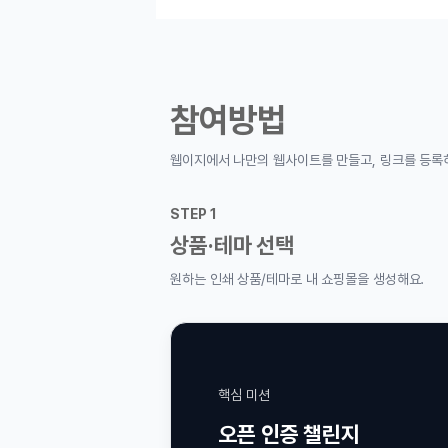
참여방법
웹이지에서 나만의 웹사이트를 만들고, 링크를 등록하면 참여 완료!
STEP 1
STEP 
상품·테마 선택
쇼핑
원하는 인쇄 상품/테마로 내 쇼핑몰을 생성해요.
기본 설
핵심 미션
오픈 인증 챌린지