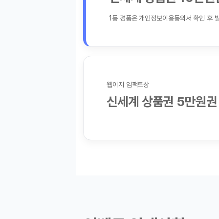
1등 경품은 개인정보이용동의서 확인 후 발송(제세공과금 자사 부담)
웹이지 임팩트상
신세계 상품권 5만원권