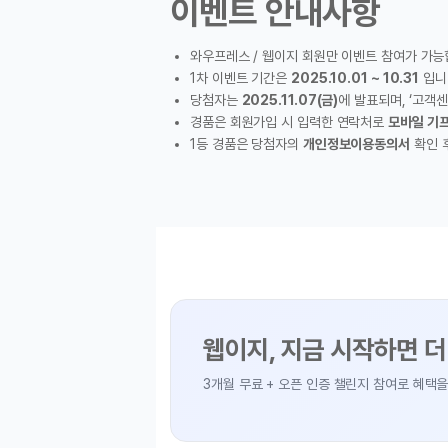
이벤트 안내사항
와우프레스 / 웹이지 회원만 이벤트 참여가 가능합니다.
1차 이벤트 기간은
2025.10.01 ~ 10.31
입니다.
당첨자는
2025.11.07(금)
에 발표되며, ‘고객센터 > 이벤트 > 당첨자 발표
경품은 회원가입 시 입력한 연락처로
모바일 기프티콘(카카오톡)
이 발송됩니다
1등 경품은 당첨자의
개인정보이용동의서
확인 후 발송되며, 경품에 대한
제세
웹이지, 지금 시작하면 더 쉬워집니다
3개월 무료 + 오픈 인증 챌린지 참여로 혜택을 만나보세요.