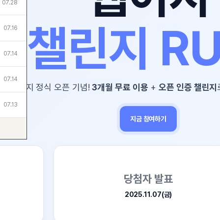
린지 RUN!
기념!
3개월 무료 이용
+
오픈 인증 챌린지
로 풍성한 경품까지!
지금 참여하기
당첨자 발표
2025.11.07(금)