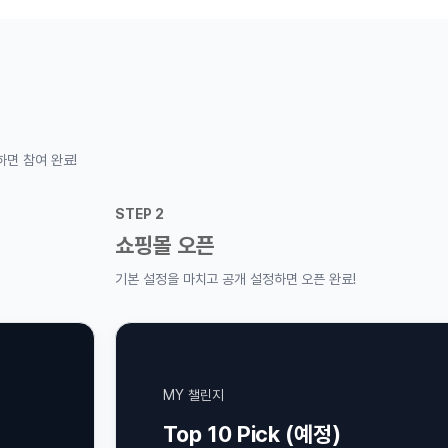
2
STEP 3
몰 오픈
오픈 인증 
정을 마치고 공개 설정하면 오픈 완료!
이벤트 페이지에서
MY 챌린지
사용자 
Top 10 Pick (예정)
웹이지