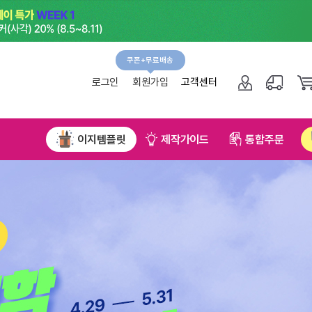
쿠폰+무료배송
그인
회원가입
고객센터
NEW!
플릿
제작가이드
통합주문
무료직배송신청