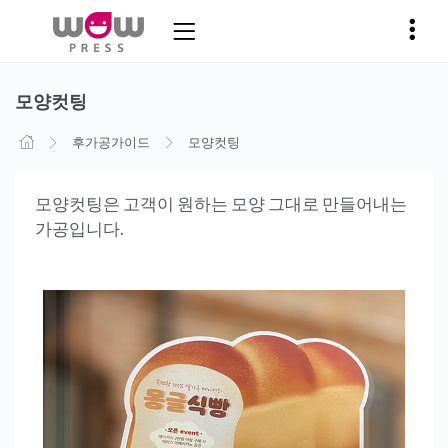
모양컷팅
후가공가이드
모양컷팅
모양컷팅은 고객이 원하는 모양 그대로 만들어내는
가공입니다.