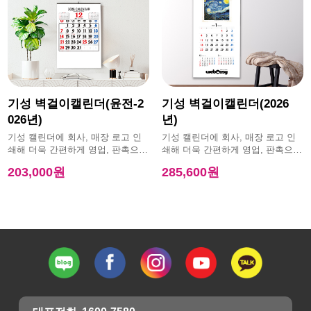
기성 벽걸이캘린더(윤전-2
기성 벽걸이캘린더(2026
026년)
년)
기성 캘린더에 회사, 매장 로고 인
기성 캘린더에 회사, 매장 로고 인
쇄해 더욱 간편하게 영업, 판촉으로
쇄해 더욱 간편하게 영업, 판촉으로
활용 가능한 제품
활용 가능한 제품
203,000원
285,600원