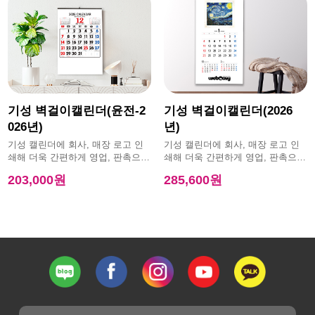
기성 벽걸이캘린더(윤전-2
기성 벽걸이캘린더(2026
026년)
년)
기성 캘린더에 회사, 매장 로고 인
기성 캘린더에 회사, 매장 로고 인
쇄해 더욱 간편하게 영업, 판촉으로
쇄해 더욱 간편하게 영업, 판촉으로
활용 가능한 제품
활용 가능한 제품
203,000원
285,600원