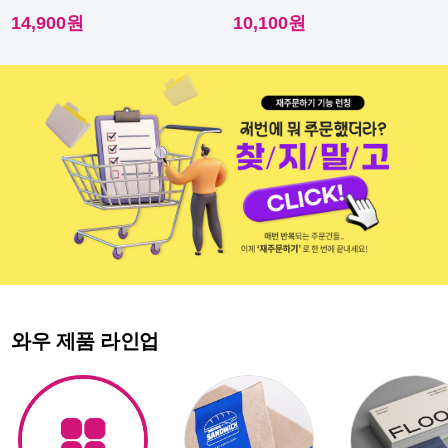
이라 내수성이 우수해요.
다른 스티커에요.
14,900원
10,100원
와우 제품 라인업